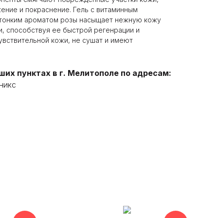
жение и покраснение. Гель с витаминным
 тонким ароматом розы насыщает нежную кожу
, способствуя ее быстрой регенрации и
увствительной кожи, не сушат и имеют
их пунктах в г. Мелитополе по адресам:
еникс