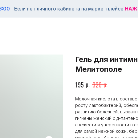
6:00
Если нет личного кабинета на маркетплейсе
НАЖ
НАЖ
Гель для интимн
Мелитополе
р.
р.
195
320
Молочная кислота в составе
росту лактобактерий, обес
развитию болезней, вызванн
гигиены женский с д-пантен
свежести и уверенности в с
для самой нежной кожи, бе
микрофлору. Активные комп