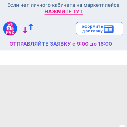
Если нет личного кабинета на маркетплейсе
НАЖМИТЕ ТУТ
НАЖМИТЕ ТУТ
оформить
оформить
доставку
доставку
ОТПРАВЛЯЙТЕ ЗАЯВКУ с 9:00 до 16:00