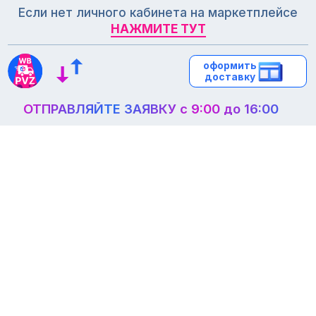
Если нет личного кабинета на маркетплейсе
НАЖМИТЕ ТУТ
НАЖМИТЕ ТУТ
оформить
оформить
доставку
доставку
ОТПРАВЛЯЙТЕ ЗАЯВКУ с 9:00 до 16:00