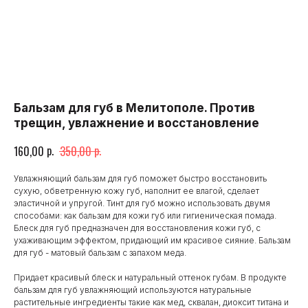
Бальзам для губ в Мелитополе. Против
трещин, увлажнение и восстановление
р.
р.
160,00
350,00
Увлажняющий бальзам для губ поможет быстро восстановить
сухую, обветренную кожу губ, наполнит ее влагой, сделает
эластичной и упругой. Тинт для губ можно использовать двумя
способами: как бальзам для кожи губ или гигиеническая помада.
Блеск для губ предназначен для восстановления кожи губ, с
ухаживающим эффектом, придающий им красивое сияние. Бальзам
для губ - матовый бальзам с запахом меда.
Придает красивый блеск и натуральный оттенок губам. В продукте
бальзам для губ увлажняющий используются натуральные
растительные ингредиенты такие как мед, сквалан, диоксит титана и