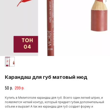
Карандаш для губ матовый нюд
р.
р.
50
299
Купить в Мелитополе карандаш для губ. Всего один легкий штрих, и
появляется четкий контур, который придает губам дополнительный
объем и выразит А так же карандаш для губ создает форму и