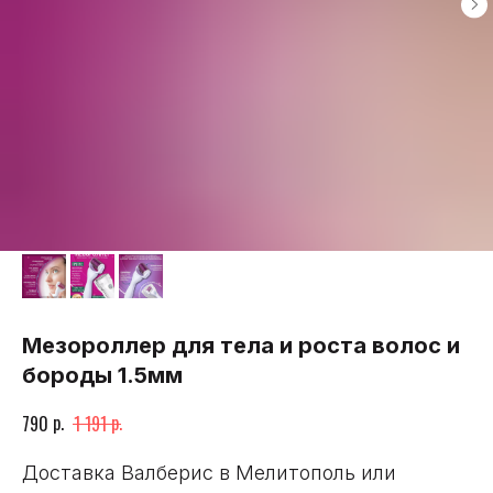
Мезороллер для тела и роста волос и
бороды 1.5мм
р.
р.
790
1 191
Доставка Валберис в Мелитополь или