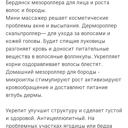
Бердянск мезороллера для лица и роста
волос и бороды.
Мини массажер решает косметические
проблемы акне и высыпания. Дермороллер
скальпроллер— для ухода за волосами и
кожей головы. Будит спящие луковицы
разгоняет кровь и доносит питательные
вещества в волосяные фолликулы. Укрепляет
корни оздоравливает волосы блестят.
Домашний мезороллер для бороды -
микроиглы стимулируют рост активизируют
кровообращение и доставляют питание
вглубь дермы.
Укрепит улучшит структуру и сделает густой
и здоровой. Антицеллюлитный. На
проблемных участках ягодицы или бедра