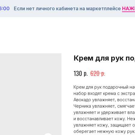
6:00
Если нет личного кабинета на маркетплейсе
НАЖ
НАЖ
Крем для рук п
р.
р.
130
620
Крем для рук подарочный на
набор входят крема с экстра
Авокадо увлажняет, восстан
Черника увлажняет, смягчае
увлажняет и удерживает вла
и восстанавливает кожу. Не
увлажняет кожу, защищает о
оберегает нежную кожу рук.