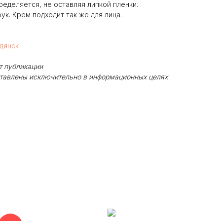
ределяется, не оставляя липкой пленки.
ук. Крем подходит так же для лица.
рдянск
т публикации
ставлены исключительно в информационных целях