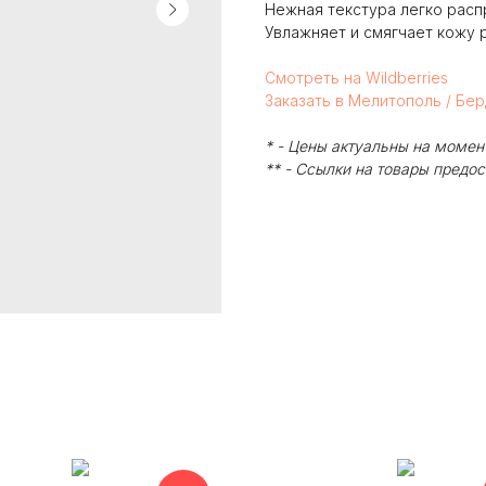
Нежная текстура легко расп
Увлажняет и смягчает кожу р
Смотреть на Wildberries
Заказать в Мелитополь / Бе
* - Цены актуальны на момен
** - Ссылки на товары предо