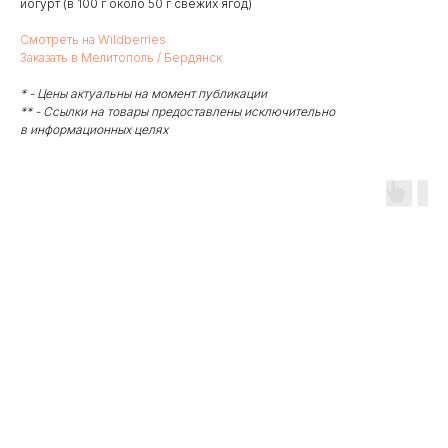
йогурт (в 100 г около 50 г свежих ягод)
Смотреть на Wildberries
Заказать в Мелитополь / Бердянск
* - Цены актуальны на момент публикации
** - Ссылки на товары предоставлены исключительно
в информационных целях