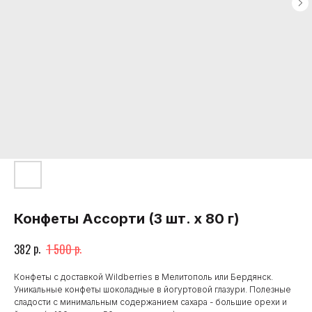
Конфеты Ассорти (3 шт. х 80 г)
р.
р.
382
1 500
Конфеты с доставкой Wildberries в Мелитополь или Бердянск.
Уникальные конфеты шоколадные в йогуртовой глазури. Полезные
сладости с минимальным содержанием сахара - большие орехи и