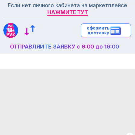
Если нет личного кабинета на маркетплейсе
НАЖМИТЕ ТУТ
НАЖМИТЕ ТУТ
оформить
оформить
доставку
доставку
ОТПРАВЛЯЙТЕ ЗАЯВКУ с 9:00 до 16:00