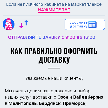
Если нет личного кабинета на маркетплейсе
НАЖМИТЕ ТУТ
НАЖМИТЕ ТУТ
оформить
оформить
доставку
доставку
ОТПРАВЛЯЙТЕ ЗАЯВКУ с 9:00 до 16:00
КАК ПРАВИЛЬНО ОФОРМИТЬ
ДОСТАВКУ
Уважаемые наши клиенты,
Мы очень ценим ваше доверие и выбор
наших услуг доставки с
Озон
и
Вайлдберриз
в
Мелитополь
,
Бердянск
,
Приморск
,