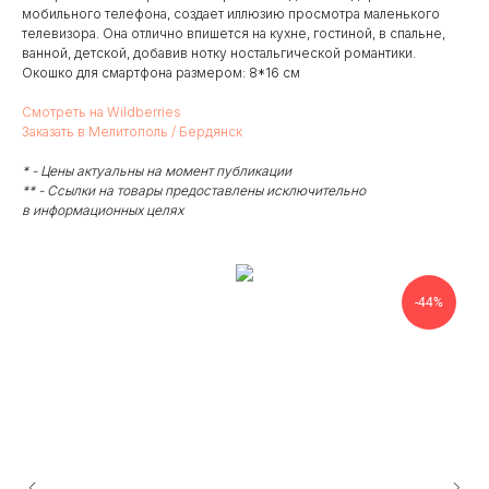
мобильного телефона, создает иллюзию просмотра маленького
телевизора. Она отлично впишется на кухне, гостиной, в спальне,
ванной, детской, добавив нотку ностальгической романтики.
Окошко для смартфона размером: 8*16 см
Смотреть на Wildberries
Заказать в Мелитополь / Бердянск
* - Цены актуальны на момент публикации
** - Ссылки на товары предоставлены исключительно
в информационных целях
-44%