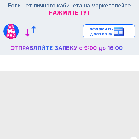
Если нет личного кабинета на маркетплейсе
НАЖМИТЕ ТУТ
НАЖМИТЕ ТУТ
оформить
оформить
доставку
доставку
ОТПРАВЛЯЙТЕ ЗАЯВКУ с 9:00 до 16:00