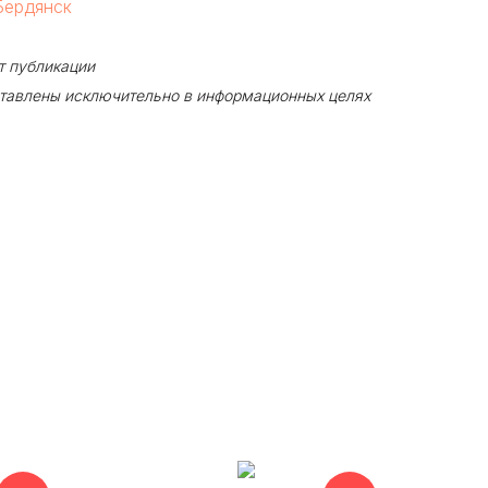
Бердянск
т публикации
ставлены исключительно в информационных целях