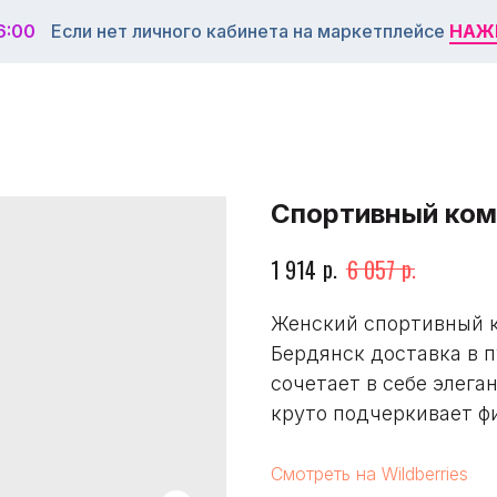
6:00
Если нет личного кабинета на маркетплейсе
НАЖ
НАЖ
Спортивный ком
р.
р.
1 914
6 057
Женский спортивный к
Бердянск доставка в 
сочетает в себе элега
круто подчеркивает ф
Смотреть на Wildberries