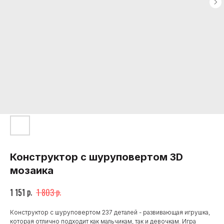
Конструктор с шуруповертом 3D
мозаика
р.
р.
1 151
1 803
Конструктор с шуруповертом 237 деталей - развивающая игрушка,
которая отлично подходит как мальчикам, так и девочкам. Игра