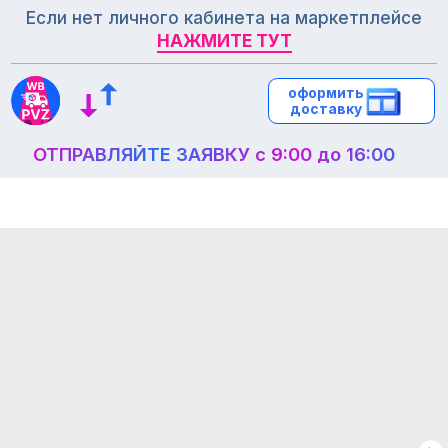
Если нет личного кабинета на маркетплейсе
НАЖМИТЕ ТУТ
НАЖМИТЕ ТУТ
оформить
оформить
доставку
доставку
ОТПРАВЛЯЙТЕ ЗАЯВКУ с 9:00 до 16:00