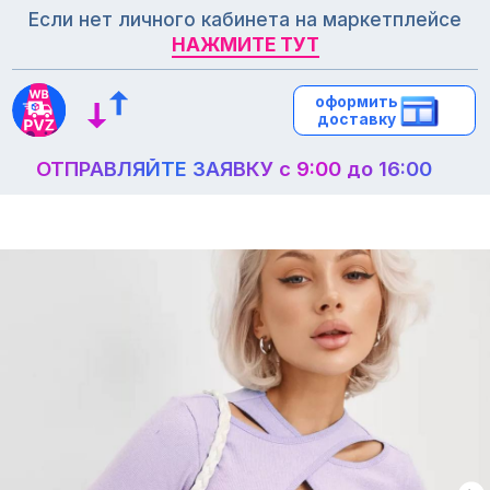
Если нет личного кабинета на маркетплейсе
НАЖМИТЕ ТУТ
НАЖМИТЕ ТУТ
оформить
оформить
доставку
доставку
ОТПРАВЛЯЙТЕ ЗАЯВКУ с 9:00 до 16:00