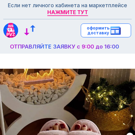
Если нет личного кабинета на маркетплейсе
НАЖМИТЕ ТУТ
НАЖМИТЕ ТУТ
оформить
оформить
доставку
доставку
ОТПРАВЛЯЙТЕ ЗАЯВКУ с 9:00 до 16:00