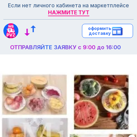
Если нет личного кабинета на маркетплейсе
НАЖМИТЕ ТУТ
НАЖМИТЕ ТУТ
оформить
оформить
доставку
доставку
ОТПРАВЛЯЙТЕ ЗАЯВКУ с 9:00 до 16:00