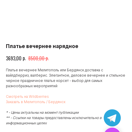
Платье вечернее нарядное
р.
р.
3693,00
8500,00
Платье вечернее Мелитополь или Бердянск доставка с
вайлдберриз, валберис. Элегантное, деловое вечернее и стильное
черное праздничное платье корсет - выбор для самых
разнообразных мероприятий
Смотреть на Wildberries
Заказать в Мелитополь / Бердянск
* - Цены актуальны на момент публикации
** - Ссылки на товары предоставлены исключительно в
информационных целях