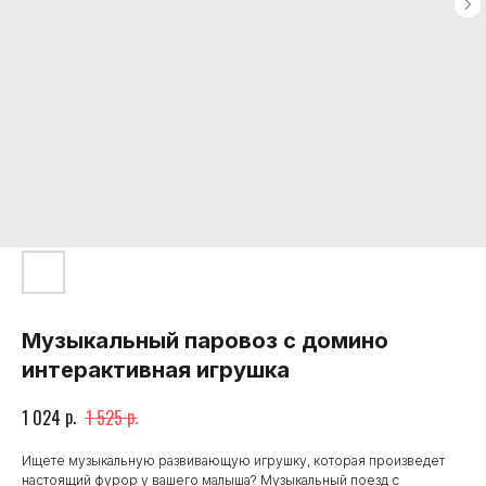
Музыкальный паровоз с домино
интерактивная игрушка
р.
р.
1 024
1 525
Ищете музыкальную развивающую игрушку, которая произведет
настоящий фурор у вашего малыша? Музыкальный поезд с