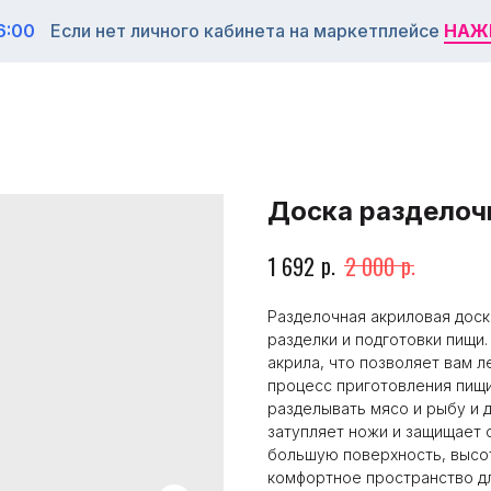
6:00
Если нет личного кабинета на маркетплейсе
НАЖ
НАЖ
Доска разделоч
р.
р.
1 692
2 000
Разделочная акриловая доск
разделки и подготовки пищи.
акрила, что позволяет вам л
процесс приготовления пищи
разделывать мясо и рыбу и 
затупляет ножи и защищает 
большую поверхность, высот
комфортное пространство дл