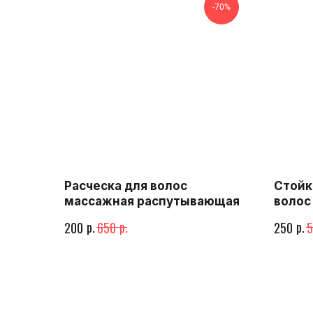
-70%
Расческа для волос
Стойк
массажная распутывающая
волос
р.
р.
р.
200
650
250
5