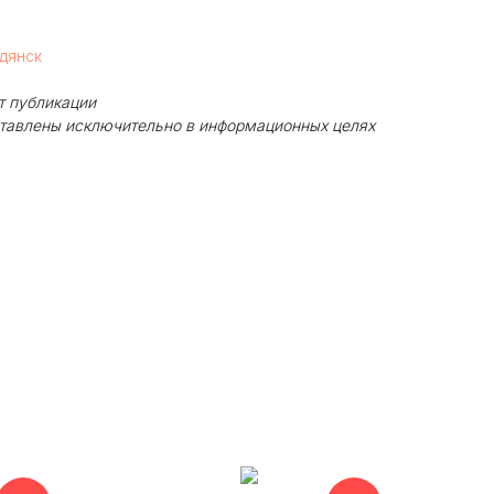
рдянск
т публикации
ставлены исключительно в информационных целях