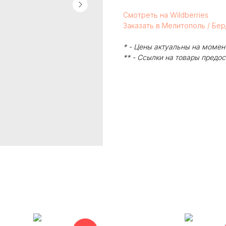
Смотреть на Wildberries
Заказать в Мелитополь / Бе
* - Цены актуальны на момен
** - Ссылки на товары предо