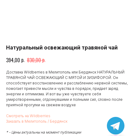
Натуральный освежающий травяной чай
р.
р.
394,00
830,00
Доставка Wildberries в Мелитополь или Бердянск НАТУРАЛЬНЫЙ
ТРАВЯНОЙ ЧАЙ ОСВЕЖАЮЩИЙ С МЯТОЙ И ЗИЗИФОРОЙ. Он
способствует восстановлению и расслаблению нервной системы,
помогает привести мысли и чувства в порядок, придает заряд
энергии и оптимизма. И вот вы уже чувствуете себя
умиротворенными, отдохнувшими и полными сил, словно после
приятной прогулки на свежем воздухе
Смотреть на Wildberries
Заказать в Мелитополь / Бердянск
* - Цены актуальны на момент публикации