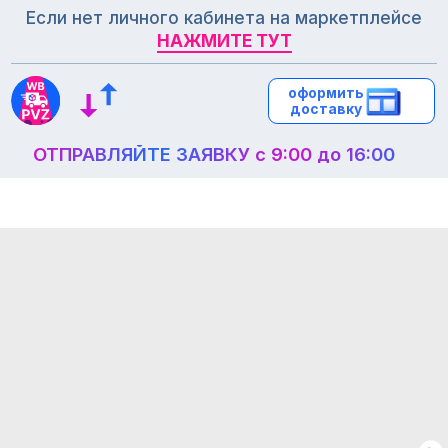
Если нет личного кабинета на маркетплейсе
НАЖМИТЕ ТУТ
НАЖМИТЕ ТУТ
оформить
оформить
доставку
доставку
ОТПРАВЛЯЙТЕ ЗАЯВКУ с 9:00 до 16:00