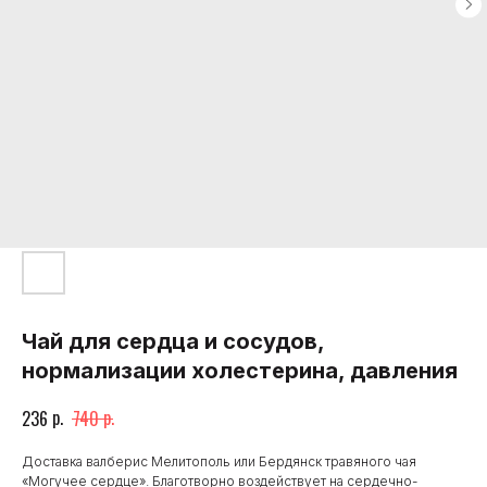
Чай для сердца и сосудов,
нормализации холестерина, давления
р.
р.
236
740
Доставка валберис Мелитополь или Бердянск травяного чая
«Могучее сердце». Благотворно воздействует на сердечно-