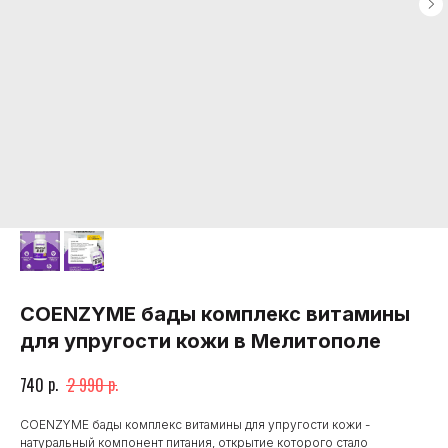
COENZYME бады комплекс витамины
для упругости кожи в Мелитополе
р.
р.
740
2 990
COENZYME бады комплекс витамины для упругости кожи -
натуральный компонент питания, открытие которого стало