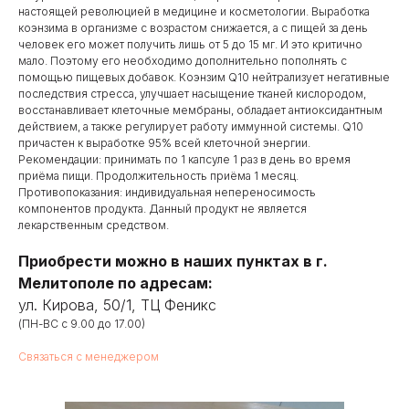
настоящей революцией в медицине и косметологии. Выработка
коэнзима в организме с возрастом снижается, а с пищей за день
человек его может получить лишь от 5 до 15 мг. И это критично
мало. Поэтому его необходимо дополнительно пополнять с
помощью пищевых добавок. Коэнзим Q10 нейтрализует негативные
последствия стресса, улучшает насыщение тканей кислородом,
восстанавливает клеточные мембраны, обладает антиоксидантным
действием, а также регулирует работу иммунной системы. Q10
причастен к выработке 95% всей клеточной энергии.
Рекомендации: принимать по 1 капсуле 1 раз в день во время
приёма пищи. Продолжительность приёма 1 месяц.
Противопоказания: индивидуальная непереносимость
компонентов продукта. Данный продукт не является
лекарственным средством.
Приобрести можно в наших пунктах в г.
Мелитополе по адресам:
ул. Кирова, 50/1, ТЦ Феникс
(ПН-ВС с 9.00 до 17.00)
Связаться с менеджером