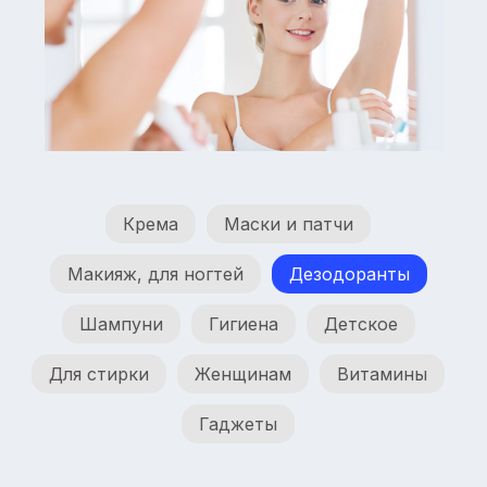
Крема
Маски и патчи
Макияж, для ногтей
Дезодоранты
Шампуни
Гигиена
Детское
Для стирки
Женщинам
Витамины
Гаджеты