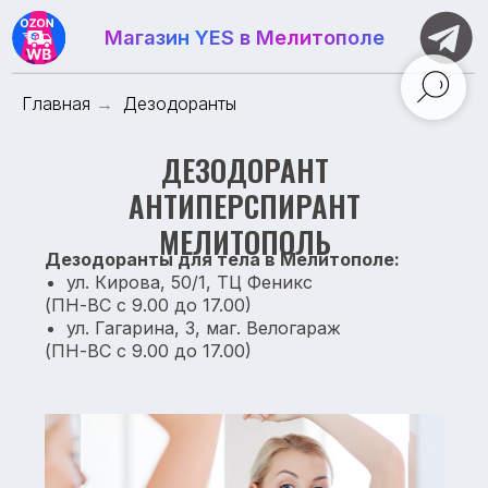
Магазин YES в Мелитополе
Главная
→
Дезодоранты
ДЕЗОДОРАНТ
Telegram - Магазин
АНТИПЕРСПИРАНТ
МЕЛИТОПОЛЬ
Дезодоранты для тела в Мелитополе:
ул. Кирова, 50/1, ТЦ Феникс
(ПН-ВС с 9.00 до 17.00)
ул. Гагарина, 3, маг. Велогараж
(ПН-ВС с 9.00 до 17.00)