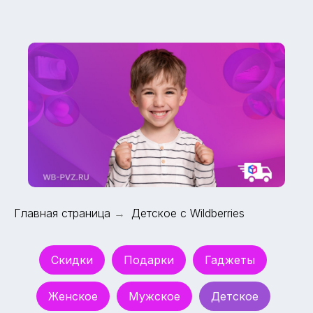
Главная страница
→
Детское с Wildberries
Скидки
Подарки
Гаджеты
Женское
Мужское
Детское