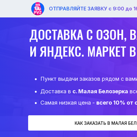
ОТПРАВЛЯЙТЕ ЗАЯВКУ с 9:00 до 1
ДОСТАВКА С ОЗОН, 
И ЯНДЕКС. МАРКЕТ 
Пункт выдачи заказов рядом с вам
Доставка в
с. Малая Белозерка
все
Самая низкая цена -
всего 10% от
КАК ЗАКАЗАТЬ В МАЛАЯ БЕ