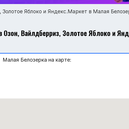
, Золотое Яблоко и Яндекс.Маркет в Малая Белозе
 Озон, Вайлдберриз, Золотое Яблоко и Ян
 Малая Белозерка на карте: