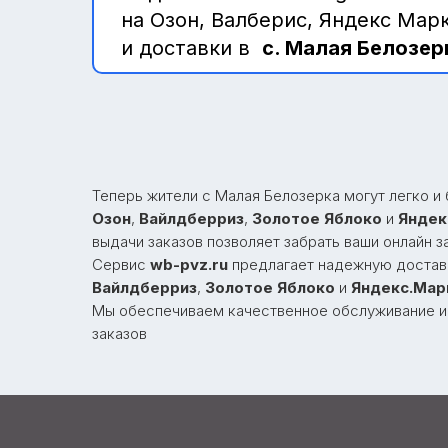
на Озон, Валберис, Яндекс Мар
и доставки в
с. Малая Белозер
Теперь жители с Малая Белозерка могут легко и 
Озон
,
Вайлдберриз
,
Золотое Яблоко
и
Яндек
выдачи заказов позволяет забрать ваши онлайн з
Сервис
wb-pvz.ru
предлагает надежную достав
Вайлдберриз
,
Золотое Яблоко
и
Яндекс.Мар
Мы обеспечиваем качественное обслуживание и
заказов