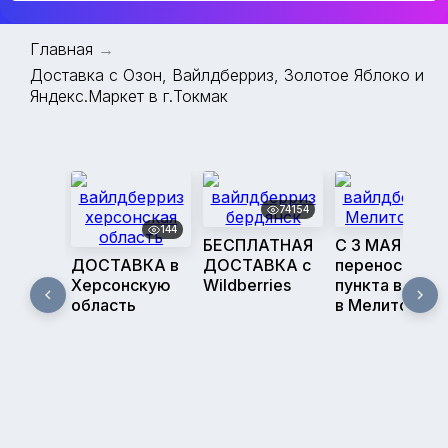
Главная
→
Доставка с Озон, Вайлдберриз, Золотое Яблоко и
Яндекс.Маркет в г.Токмак
74154
475
144
БЕСПЛАТНАЯ
С З МАЯ -
ДОСТАВКА в
ДОСТАВКА с
перенос
Херсонскую
Wildberries
пункта выдач
область
в Мелитополе
Адреса пунктов выдачи заказов
(ПВЗ) в городе Токмак на карте:
Г. ТОКМАК
ул. Куйбышева, 52 (КШЗ)