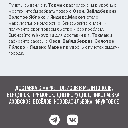
Пункты выдачи в
г. Токмак
расположены в удобных
местах, чтобы забрать товар с
Озон
,
Вайлдберриз
,
Золотое Яблоко
и
Яндекс.Маркет
стало
максимально комфортно. Заказывайте онлайн и
WB-PVZ.RU
получайте свои товары быстро и без проблем.
Выбирайте
wb-pvz.ru
для доставки в
г. Токмак
и
забирайте заказы с
Озон
,
Вайлдберриз
,
Золотое
Яблоко
и
Яндекс.Маркет
в удобных пунктах выдачи
города.
Разработка сайта